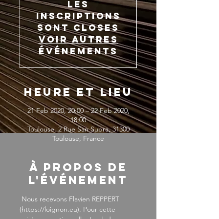
Les
inscriptions
sont closes
Voir autres
événements
Heure et lieu
21 Feb 2020, 20:00 – 22 Feb 2020,
18:00
Toulouse, 2 Rue San Subra, 31300
Toulouse, France
À propos de
l'événement
 Nous recevons Flavien REPPERT 
(
https://loignon.eu
). Pour cette 