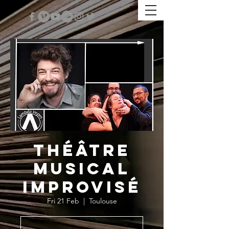
Théâtre
Musical
Improvisé
Fri 21 Feb
  |  
Toulouse