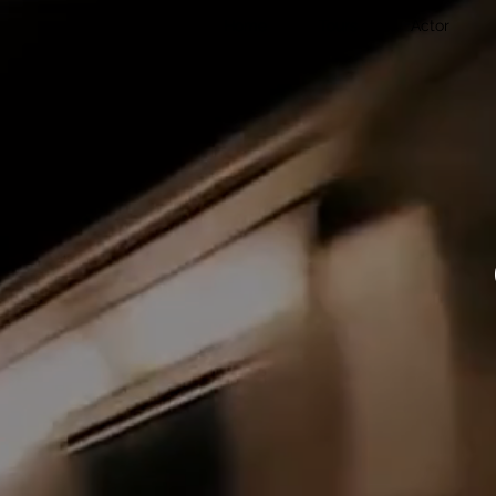
Home
Tours
Actor