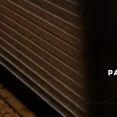
P
© 2018 by Help Yourself Prod. 