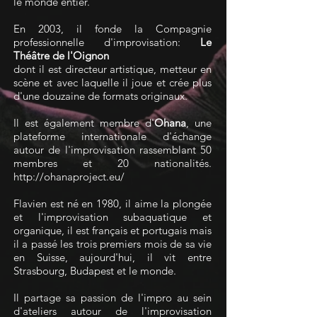
le monde entier.
En 2003, il fonde la Compagnie
professionnelle d'improvisation:
Le
Théâtre de l'Oignon
dont il est directeur artistique, metteur en
scène et avec laquelle il joue et crée plus
d'une douzaine de formats originaux.
Il est également membre d'
Ohana
, une
plateforme internationale d'échange
autour de l'improvisation rassemblant 50
membres et 20 nationalités.
http://ohanaproject.eu/
Flavien est né en 1980, il aime la plongée
et l'improvisation subaquatique et
organique, il est français et portugais mais
il a passé les trois premiers mois de sa vie
en Suisse, aujourd'hui, il vit entre
Strasbourg, Budapest et le monde.
Il partage sa passion de l'impro au sein
d'ateliers autour de l'improvisation