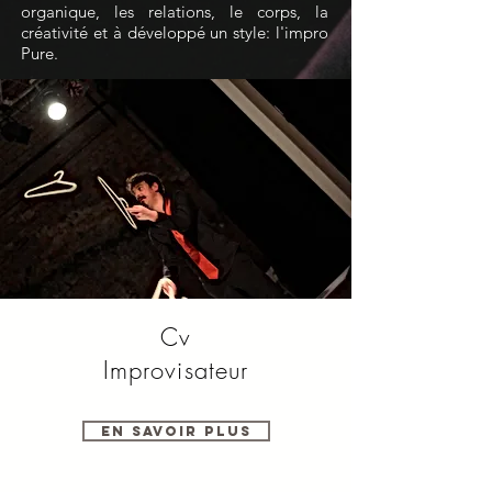
organique, les relations, le corps, la
créativité et à développé un style: l'impro
Pure.
Cv
Improvisateur
En savoir plus